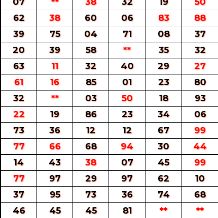
07
**
38
32
19
50
62
38
60
06
83
88
39
75
04
71
08
37
20
39
58
**
35
32
63
11
32
40
29
27
61
16
85
01
23
80
32
**
03
50
18
93
22
19
86
23
34
06
73
36
12
12
67
99
77
66
68
94
30
44
14
43
38
07
45
99
77
97
29
97
62
10
37
95
73
36
74
68
46
45
45
81
**
**