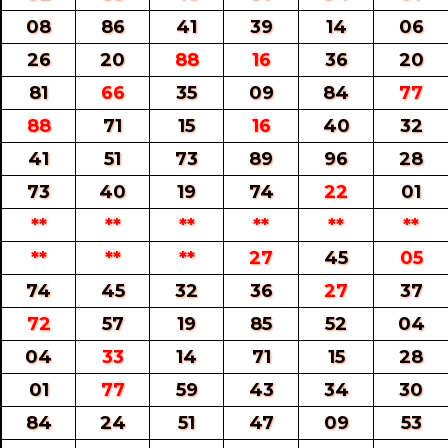
08
86
41
39
14
06
26
20
88
16
36
20
81
66
35
09
84
77
88
71
15
16
40
32
41
51
73
89
96
28
73
40
19
74
22
01
**
**
**
**
**
**
**
**
**
27
45
05
74
45
32
36
27
37
72
57
19
85
52
04
04
33
14
71
15
28
01
77
59
43
34
30
84
24
51
47
09
53