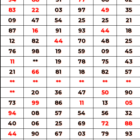
83
22
03
97
49
35
09
47
54
25
25
21
87
16
91
93
44
18
12
82
44
70
48
25
76
98
19
59
09
45
11
**
19
78
75
43
21
66
81
18
82
57
**
**
**
**
**
**
**
20
36
47
50
90
73
99
86
11
13
05
94
08
57
54
56
32
40
06
25
69
72
88
44
90
67
03
79
93