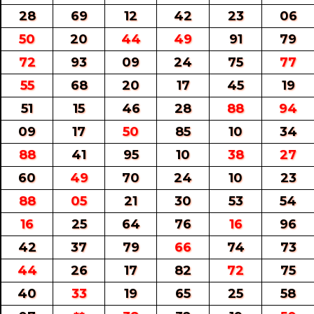
28
69
12
42
23
06
50
20
44
49
91
79
72
93
09
24
75
77
55
68
20
17
45
19
51
15
46
28
88
94
09
17
50
85
10
34
88
41
95
10
38
27
60
49
70
24
10
23
88
05
21
30
53
54
16
25
64
76
16
96
42
37
79
66
74
73
44
26
17
82
72
75
40
33
19
65
25
58