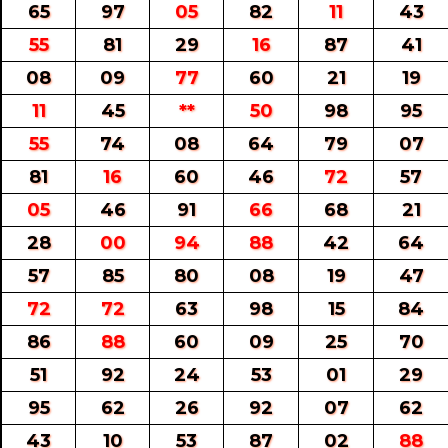
65
97
05
82
11
43
55
81
29
16
87
41
08
09
77
60
21
19
11
45
**
50
98
95
55
74
08
64
79
07
81
16
60
46
72
57
05
46
91
66
68
21
28
00
94
88
42
64
57
85
80
08
19
47
72
72
63
98
15
84
86
88
60
09
25
70
51
92
24
53
01
29
95
62
26
92
07
62
43
10
53
87
02
88