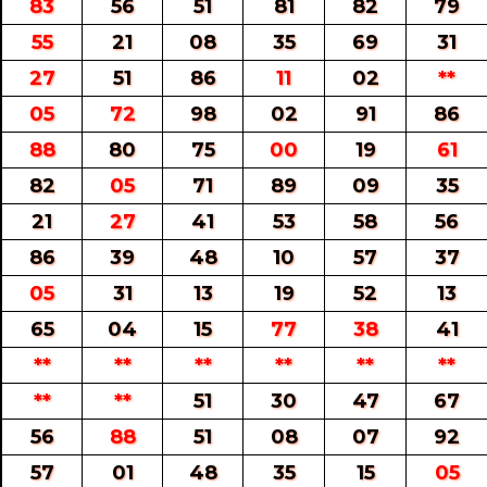
83
56
51
81
82
79
55
21
08
35
69
31
27
51
86
11
02
**
05
72
98
02
91
86
88
80
75
00
19
61
82
05
71
89
09
35
21
27
41
53
58
56
86
39
48
10
57
37
05
31
13
19
52
13
65
04
15
77
38
41
**
**
**
**
**
**
**
**
51
30
47
67
56
88
51
08
07
92
57
01
48
35
15
05