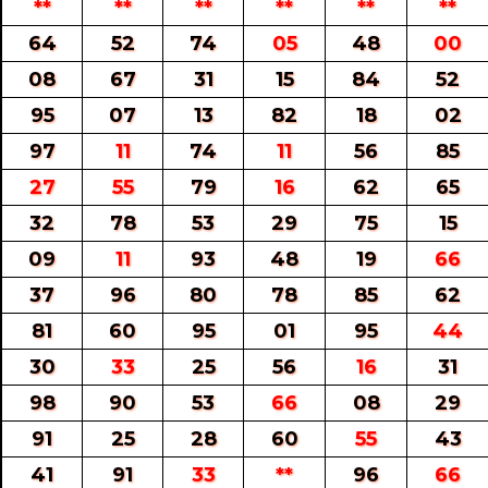
**
**
**
**
**
**
64
52
74
05
48
00
08
67
31
15
84
52
95
07
13
82
18
02
97
11
74
11
56
85
27
55
79
16
62
65
32
78
53
29
75
15
09
11
93
48
19
66
37
96
80
78
85
62
81
60
95
01
95
44
30
33
25
56
16
31
98
90
53
66
08
29
91
25
28
60
55
43
41
91
33
**
96
66