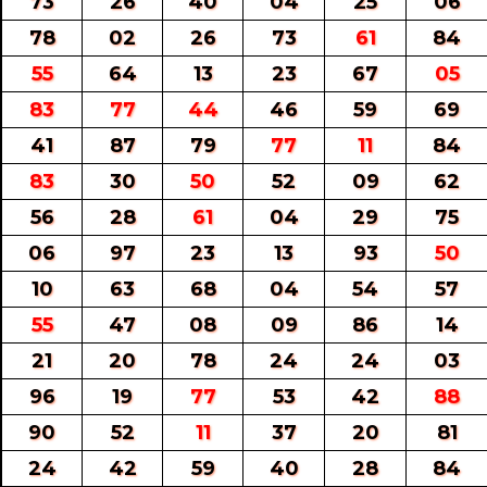
73
26
40
04
25
06
78
02
26
73
61
84
55
64
13
23
67
05
83
77
44
46
59
69
41
87
79
77
11
84
83
30
50
52
09
62
56
28
61
04
29
75
06
97
23
13
93
50
10
63
68
04
54
57
55
47
08
09
86
14
21
20
78
24
24
03
96
19
77
53
42
88
90
52
11
37
20
81
24
42
59
40
28
84