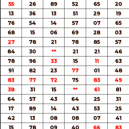
55
26
89
52
65
20
13
36
13
51
29
19
76
54
14
57
07
65
68
15
06
69
28
03
27
78
21
78
85
57
84
30
**
21
21
46
78
96
33
15
11
63
91
82
23
77
01
48
83
77
72
75
83
49
38
31
15
**
61
81
64
57
43
64
25
31
17
89
14
43
53
25
42
13
08
08
07
41
15
78
09
40
66
83