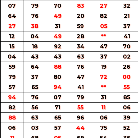
07
79
70
83
27
32
64
76
49
20
82
21
27
38
31
59
05
37
12
04
49
28
**
41
15
18
92
34
47
70
04
43
43
63
37
02
59
64
88
76
19
26
79
37
80
47
72
00
57
65
94
41
**
55
94
76
07
79
31
85
82
56
71
55
11
06
88
63
65
96
06
39
06
03
57
44
75
52
11
68
05
69
54
36