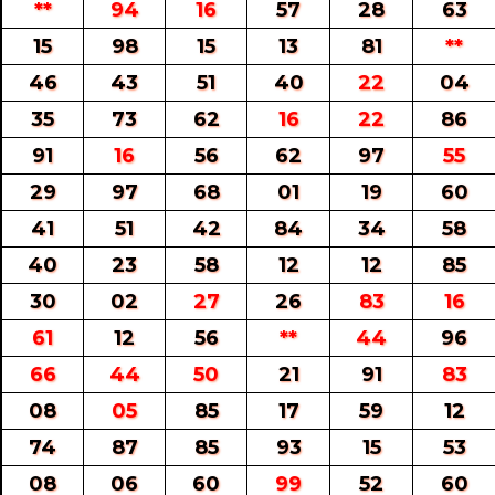
**
94
16
57
28
63
15
98
15
13
81
**
46
43
51
40
22
04
35
73
62
16
22
86
91
16
56
62
97
55
29
97
68
01
19
60
41
51
42
84
34
58
40
23
58
12
12
85
30
02
27
26
83
16
61
12
56
**
44
96
66
44
50
21
91
83
08
05
85
17
59
12
74
87
85
93
15
53
08
06
60
99
52
60