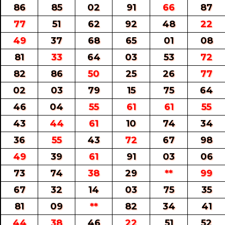
86
85
02
91
66
87
77
51
62
92
48
22
49
37
68
65
01
08
81
33
64
03
53
72
82
86
50
25
26
77
02
03
79
15
75
64
46
04
55
61
61
55
43
44
61
10
74
34
36
55
43
72
67
98
49
39
61
91
03
06
73
74
38
29
**
99
67
32
14
03
75
35
81
09
**
82
34
41
44
38
46
22
51
52