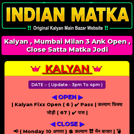
Kalyan , Mumbai Milan 3 Ank Open ,
Close Satta Matka Jodi
KALYAN
DATE :- ( Update - 3pm To 4pm )
◀ OPEN ▶
| Kalyan Fixx Open ( 6 ) ✔️ Pass | कल्याण फिक्स
जोड़ी ( 67 ) ✔️ पास |
◀ CLOSE ▶
📢 ( Monday 10 अगस्त ) 💲 कल्याण 🔛 मेंन बाजार | 💣