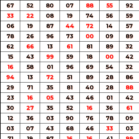
67
52
80
07
88
55
92
33
22
08
19
74
56
59
06
19
87
44
72
14
57
78
26
96
73
00
09
89
62
66
13
61
81
89
32
15
43
99
59
18
00
42
16
58
01
96
69
54
32
94
13
72
51
89
28
86
29
71
35
81
40
28
88
23
16
05
43
46
01
42
30
27
35
52
16
36
61
12
36
03
90
76
78
09
03
07
43
68
46
33
03
71
19
97
16
16
41
99