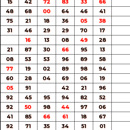
15
42
72
83
33
66
48
68
00
64
46
41
75
21
18
36
05
38
31
46
29
29
70
17
16
13
08
49
28
21
87
30
66
95
13
08
53
53
96
89
58
77
19
02
89
98
94
60
28
04
69
06
19
05
91
42
21
96
92
45
95
94
82
52
92
50
98
44
97
06
41
85
66
61
18
67
92
71
35
34
51
01