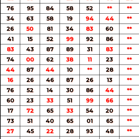
76
95
84
58
52
**
**
34
63
58
19
94
44
**
26
50
81
34
83
60
**
41
15
52
99
92
86
**
83
43
87
89
31
83
**
74
00
62
38
11
23
**
44
87
44
10
**
28
**
16
26
46
87
26
13
**
76
52
14
30
86
44
**
60
23
33
51
99
66
**
17
72
65
33
54
20
**
73
51
40
65
01
65
**
27
45
22
28
93
48
**