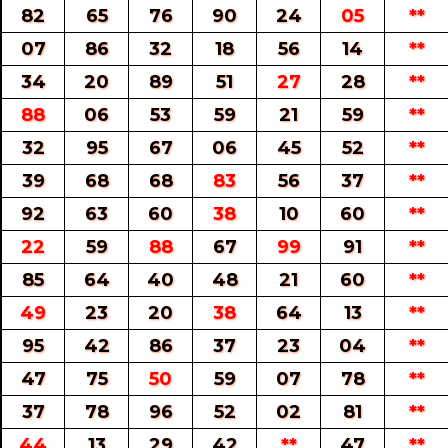
82
65
76
90
24
05
**
07
86
32
18
56
14
**
34
20
89
51
27
28
**
88
06
53
59
21
59
**
32
95
67
06
45
52
**
39
68
68
83
56
37
**
92
63
60
38
10
60
**
22
59
88
67
99
91
**
85
64
40
48
21
60
**
49
23
20
38
64
13
**
95
42
86
37
23
04
**
47
75
50
59
07
78
**
37
78
96
52
02
81
**
44
13
29
42
**
47
**