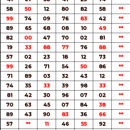
58
50
12
80
82
58
**
99
74
09
76
83
42
**
89
65
68
08
10
49
**
82
00
47
70
02
81
**
19
33
88
77
76
88
**
57
02
23
18
12
73
**
99
26
71
54
50
86
**
71
89
03
32
43
12
**
74
35
33
39
98
33
**
81
42
30
96
07
02
**
70
63
45
07
84
38
**
89
43
90
83
36
66
**
57
**
11
46
55
92
**